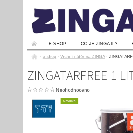
E-SHOP
CO JE ZINGA II ?
e-shop
Vrchní nátěr na ZINGA
ZINGATARFREE
ZINGATARFREE 1 LIT
Neohodnoceno
Novinka