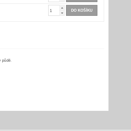
v půdě.