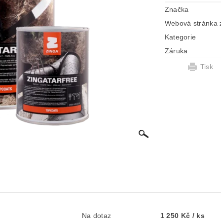
Značka
Webová stránka 
Kategorie
Záruka
Tisk
Na dotaz
1 250 Kč
/ ks