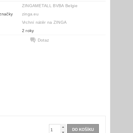
ZINGAMETALL BVBA Belgie
značky
zinga.eu
Vrchní nátěr na ZINGA
2 roky
Dotaz