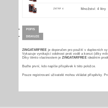
Množství: 4 litry
ZNTRF 4
POPIS
DISKUZE
ZINGATARFREE
je doporučen pro použití v duplexních s
Vykazuje vynikající odolnost proti vodě a korozi (díky mil
Díky těmto vlastnostem je
ZINGATARFREE
ideálním prod
Buďte první, kdo napíše příspěvek k této položce.
Pouze registrovaní uživatelé mohou vkládat příspěvky. P