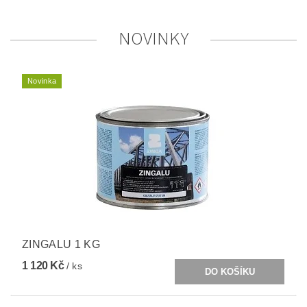
NOVINKY
Novinka
ZINGALU 1 KG
1 120 Kč
/ ks