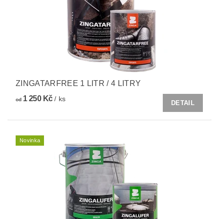
ZINGATARFREE 1 LITR / 4 LITRY
1 250 Kč
/ ks
od
DETAIL
Novinka