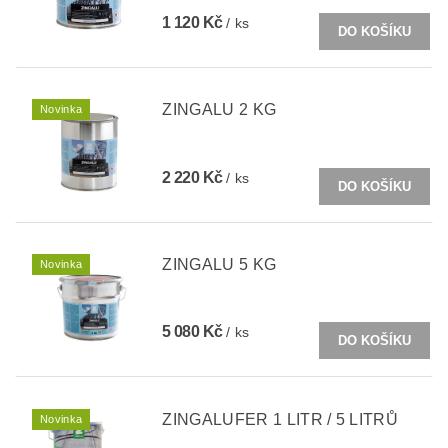
1 120 Kč
/ ks
ZINGALU 2 KG
Novinka
2 220 Kč
/ ks
ZINGALU 5 KG
Novinka
5 080 Kč
/ ks
ZINGALUFER 1 LITR / 5 LITRŮ
Novinka