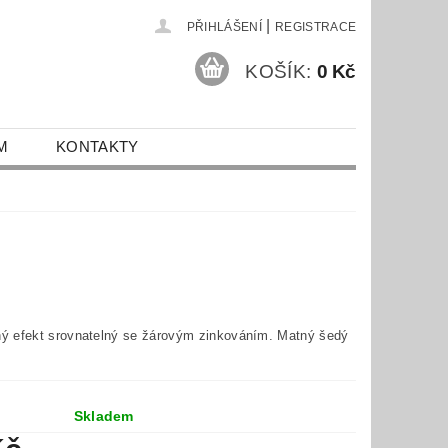
|
PŘIHLÁŠENÍ
REGISTRACE
KOŠÍK:
0 Kč
M
KONTAKTY
 efekt srovnatelný se žárovým zinkováním. Matný šedý
Skladem