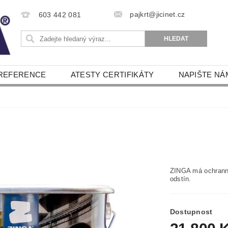
pajkrt@jicinet.cz
603 442 081
REFERENCE
ATESTY CERTIFIKÁTY
NAPIŠTE NÁ
ZINGA má ochranný
odstín.
Dostupnost