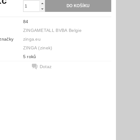
Kč
84
ZINGAMETALL BVBA Belgie
značky
zinga.eu
ZINGA (zinek)
5 roků
Dotaz