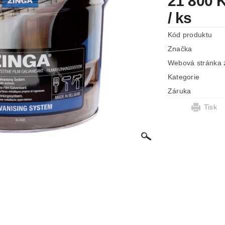
21 800 
/ ks
Kód produktu
Značka
Webová stránka 
Kategorie
Záruka
Tisk