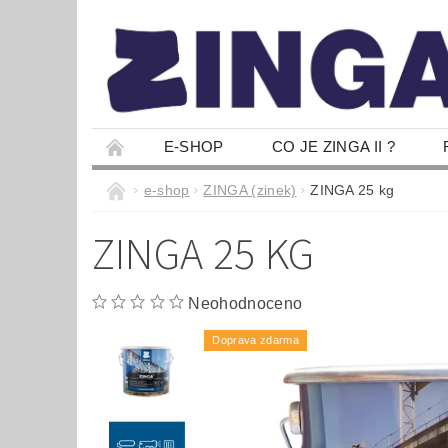
E-SHOP
CO JE ZINGA II ?
e-shop
ZINGA (zinek)
ZINGA 25 kg
ZINGA 25 KG
Neohodnoceno
Doprava zdarma