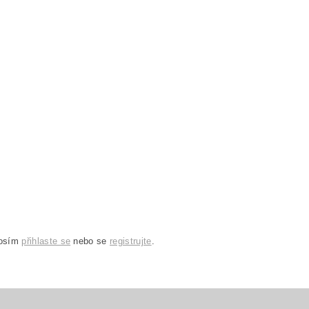
rosím
přihlaste se
nebo se
registrujte
.