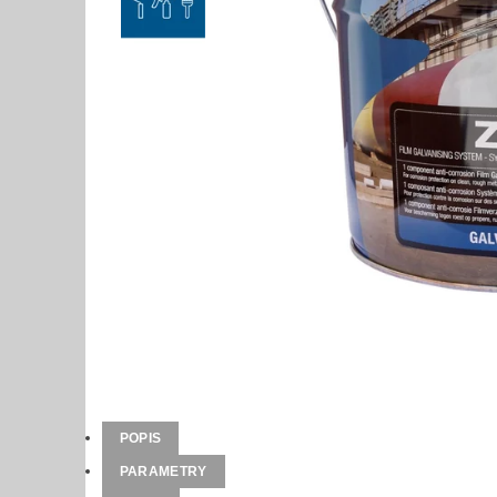
POPIS
PARAMETRY